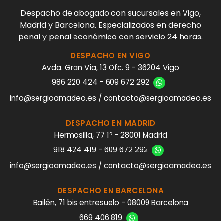
Despacho de abogado con sucursales en Vigo,
Madrid y Barcelona. Especializados en derecho
penal y penal económico con servicio 24 horas.
DESPACHO EN VIGO
Avda. Gran Vía, 13 Ofc. 9 - 36204 Vigo
986 220 424
-
609 672 292
info@sergioamadeo.es / contacto@sergioamadeo.es
DESPACHO EN MADRID
Hermosilla, 77 1º - 28001 Madrid
918 424 419
-
609 672 292
info@sergioamadeo.es / contacto@sergioamadeo.es
DESPACHO EN BARCELONA
Bailén, 71 bis entresuelo - 08009 Barcelona
669 406 819