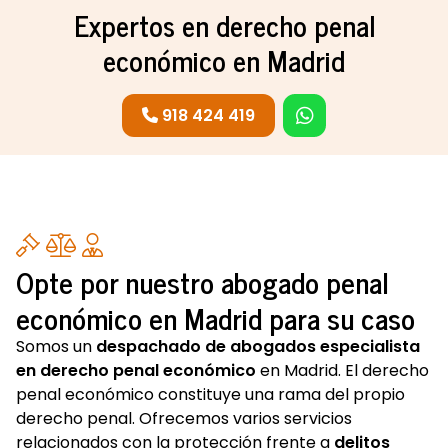
Expertos en derecho penal
986 220 424
económico en Madrid
609 672 292
918 424 419
Whatsapp
Linkedin
Instagram
Opte por nuestro abogado penal
económico en Madrid para su caso
Somos un
despachado de abogados especialista
en derecho penal económico
en Madrid. El derecho
penal económico constituye una rama del propio
derecho penal. Ofrecemos varios servicios
relacionados con la protección frente a
delitos