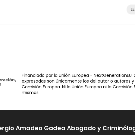
L
Financiado por la Unión Europea - NextGenerationEU. S
expresadas son únicamente los del autor o autores y 
Comisión Europea. Ni la Unión Europea ni la Comisión
mismas.
ergio Amadeo Gadea Abogado y Criminólo