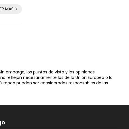
EER MÁS
in embargo, los puntos de vista y las opiniones
no reflejan necesariamente los de la Unión Europea o la
 Europea pueden ser consideradas responsables de las
go