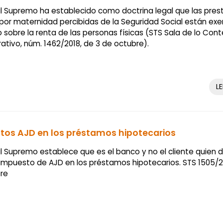
nal Supremo ha establecido como doctrina legal que las pres
 por maternidad percibidas de la Seguridad Social están exe
 sobre la renta de las personas físicas (STS Sala de lo Con
ativo, núm. 1462/2018, de 3 de octubre).
L
tos AJD en los préstamos hipotecarios
nal Supremo establece que es el banco y no el cliente quien 
 impuesto de AJD en los préstamos hipotecarios. STS 1505/2
re