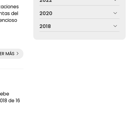
2022
taciones
2020
ntas del
tencioso
2018
EER MÁS
debe
018 de 16